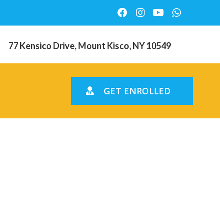
77 Kensico Drive, Mount Kisco, NY 10549
GET ENROLLED
tellung