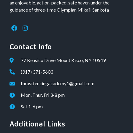
an enjoyable, action-packed, safe haven under the
guidance of three-time Olympian Mika’il Sankofa
Contact Info
77 Kensico Drive Mount Kisco, NY 10549
(917) 371-5603
thrustfencingacademy1@gmail.com
Mon, Thur, Fri 3-8 pm
Sat 1-6 pm
Additional Links