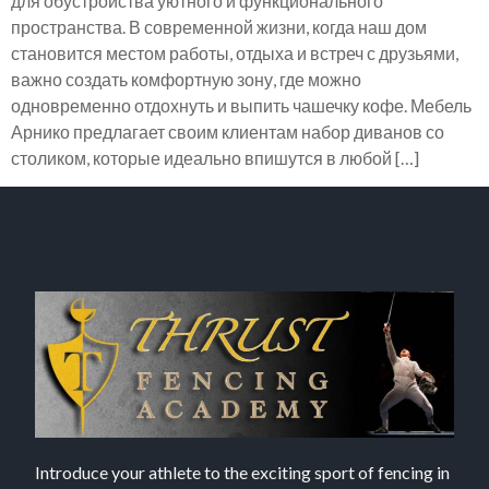
для обустройства уютного и функционального
пространства. В современной жизни, когда наш дом
становится местом работы, отдыха и встреч с друзьями,
важно создать комфортную зону, где можно
одновременно отдохнуть и выпить чашечку кофе. Мебель
Арнико предлагает своим клиентам набор диванов со
столиком, которые идеально впишутся в любой […]
Introduce your athlete to the exciting sport of fencing in