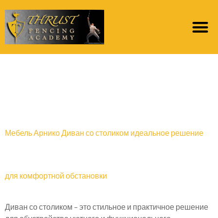
Category:
Диваны
Арнико
Мебель Арнико Диван со столиком идеальное решение
для комфортной обстановки
Диван со столиком – это стильное и практичное решение