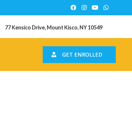
77 Kensico Drive, Mount Kisco, NY 10549
GET ENROLLED
he nach