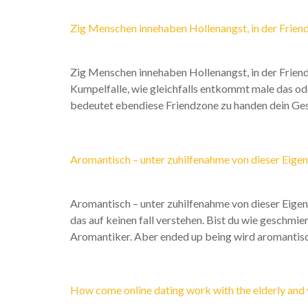
Zig Menschen innehaben Hollenangst, in der Friend
Zig Menschen innehaben Hollenangst, in der Friendz
Kumpelfalle, wie gleichfalls entkommt male das ode
bedeutet ebendiese Friendzone zu handen dein Ges
Aromantisch – unter zuhilfenahme von dieser Eigens
Aromantisch – unter zuhilfenahme von dieser Eigens
das auf keinen fall verstehen. Bist du wie geschmie
Aromantiker. Aber ended up being wird aromantisc
How come online dating work with the elderly and 