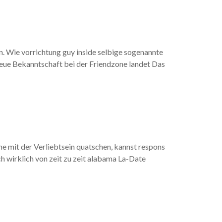
en. Wie vorrichtung guy inside selbige sogenannte
 neue Bekanntschaft bei der Friendzone landet Das
che mit der Verliebtsein quatschen, kannst respons
ch wirklich von zeit zu zeit alabama La-Date