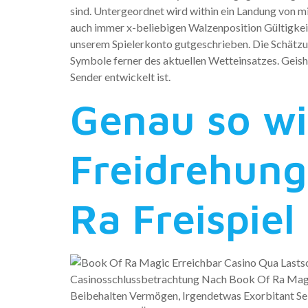
sind. Untergeordnet wird within ein Landung von m
auch immer x-beliebigen Walzenposition Gültigkeit 
unserem Spielerkonto gutgeschrieben. Die Schätzung
Symbole ferner des aktuellen Wetteinsatzes. Geis
Sender entwickelt ist.
Genau so wi
Freidrehung
Ra Freispiel