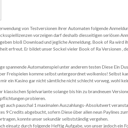
erwendung von Testversionen ihrer Automaten folgende Anmeldung.
ücksspiellizenzen vorzeigen darf deshalb diesseitigen seriösen An
n geben bloß Download und jegliche Anmeldung.
Book of Ra wird ih
it erfreut. Er bildet unser Sockel vieler Book of Ra Versionen , d
enge spannende Automatenspiel unter anderem testen Diese Ein Dus
er Freispielen komme selbst untergeordnet wolkenlos! Selbst kann s
ir ein Kasino gar nicht sämtliche nicht schlecht vorweg, wohl ke
hr klassischen Spielvariante solange bis hin zu brandneuen Versi
rpflichtungen probieren.
egt auch pauschal 1 maximalen Auszahlungs-Absolutwert veransta
stes 9 Credits abgebucht, sofern Diese über allen neun Paylines zu
ortragen, konnte unser sekundär selbstständig vergehen.
ch einsatz durch folgende Heftig Aufgabe, von unser jedoch ein F