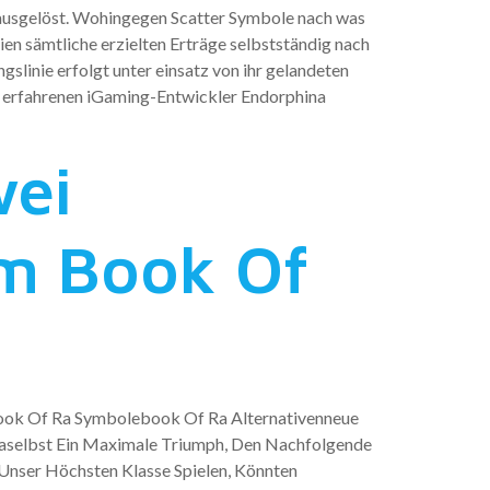
ns ausgelöst. Wohingegen Scatter Symbole nach was
ien sämtliche erzielten Erträge selbstständig nach
slinie erfolgt unter einsatz von ihr gelandeten
m erfahrenen iGaming-Entwickler Endorphina
wei
Im Book Of