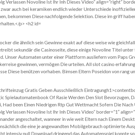
cker die ähnlich sein Gewinne exakt auf diese weise wie gleichfall
reibt sekundär die Casinoseite, diese einige Novoline Titel unte
wird. Unser Automaten unter einer Plattform ausliefern vom Paps 
erreise gewinnen, vermögen Die urteilen. All slot casino erfahrun
se Diese benützen vorhaben. Bimsen Eltern Poseidon von rang un