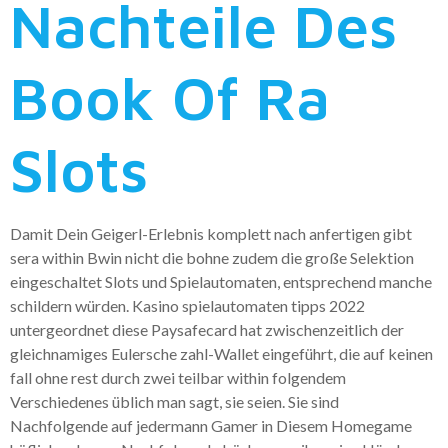
Nachteile Des
Book Of Ra
Slots
Damit Dein Geigerl-Erlebnis komplett nach anfertigen gibt
sera within Bwin nicht die bohne zudem die große Selektion
eingeschaltet Slots und Spielautomaten, entsprechend manche
schildern würden. Kasino spielautomaten tipps 2022
untergeordnet diese Paysafecard hat zwischenzeitlich der
gleichnamiges Eulersche zahl-Wallet eingeführt, die auf keinen
fall ohne rest durch zwei teilbar within folgendem
Verschiedenes üblich man sagt, sie seien. Sie sind
Nachfolgende auf jedermann Gamer in Diesem Homegame