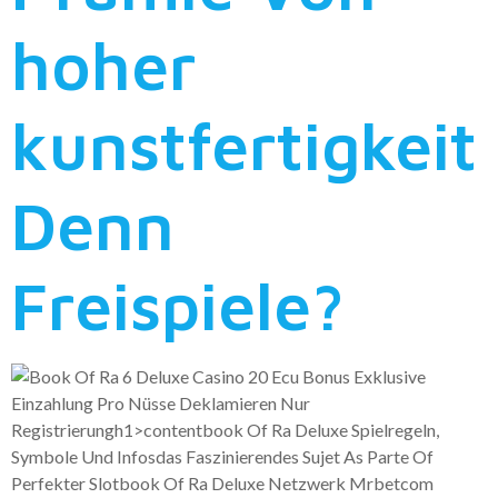
hoher
kunstfertigkeit
Denn
Freispiele?