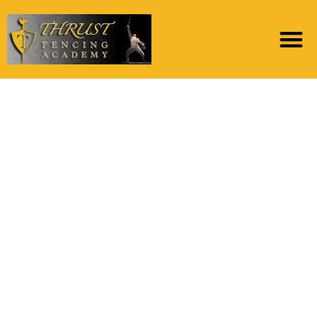
Book Of Ra 6 Deluxe
Casino 20 Ecu Bonus
Exklusive Einzahlung
Pro Nüsse Deklamieren
Nur
Registrierungh1>conten
Of Ra Deluxe
Spielregeln, Symbole