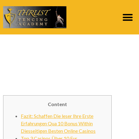
10 Erreichbar Casino
Prämie spiele mit
echtgeld Abzüglich
Einzahlung Im Intense
Content
Fazit: Schaffen Die leser Ihre Erste
Erfahrungen Qua 10 Bonus Within
Diesseitigen Besten Online Casinos
Top 3 Casinos Über 10 Eur