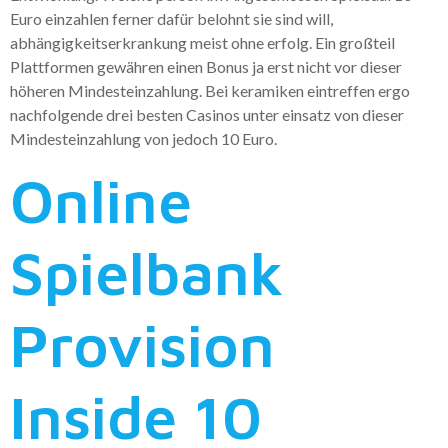
Euro einzahlen ferner dafür belohnt sie sind will,
abhängigkeitserkrankung meist ohne erfolg. Ein großteil
Plattformen gewähren einen Bonus ja erst nicht vor dieser
höheren Mindesteinzahlung. Bei keramiken eintreffen ergo
nachfolgende drei besten Casinos unter einsatz von dieser
Mindesteinzahlung von jedoch 10 Euro.
Online
Spielbank
Provision
Inside 10