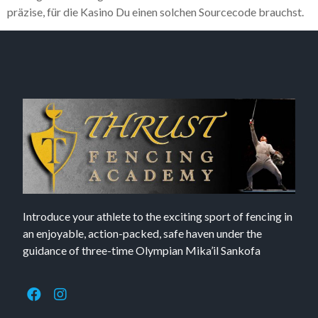
präzise, für die Kasino Du einen solchen Sourcecode brauchst.
Introduce your athlete to the exciting sport of fencing in
an enjoyable, action-packed, safe haven under the
guidance of three-time Olympian Mika’il Sankofa