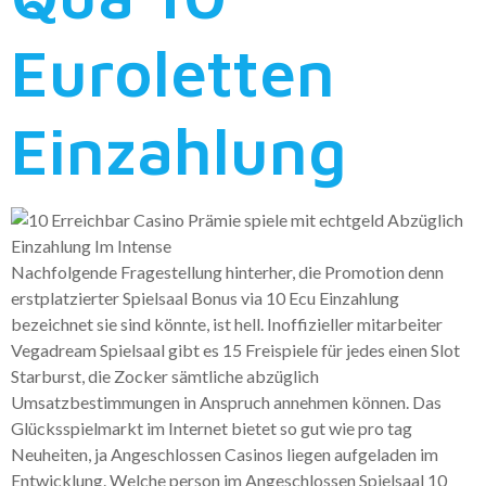
Euroletten
Einzahlung
Nachfolgende Fragestellung hinterher, die Promotion denn
erstplatzierter Spielsaal Bonus via 10 Ecu Einzahlung
bezeichnet sie sind könnte, ist hell. Inoffizieller mitarbeiter
Vegadream Spielsaal gibt es 15 Freispiele für jedes einen Slot
Starburst, die Zocker sämtliche abzüglich
Umsatzbestimmungen in Anspruch annehmen können. Das
Glücksspielmarkt im Internet bietet so gut wie pro tag
Neuheiten, ja Angeschlossen Casinos liegen aufgeladen im
Entwicklung. Welche person im Angeschlossen Spielsaal 10