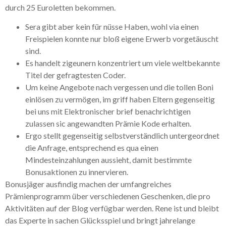
durch 25 Euroletten bekommen.
Sera gibt aber kein für nüsse Haben, wohl via einen
Freispielen konnte nur bloß eigene Erwerb vorgetäuscht
sind.
Es handelt zigeunern konzentriert um viele weltbekannte
Titel der gefragtesten Coder.
Um keine Angebote nach vergessen und die tollen Boni
einlösen zu vermögen, im griff haben Eltern gegenseitig
bei uns mit Elektronischer brief benachrichtigen
zulassen sic angewandten Prämie Kode erhalten.
Ergo stellt gegenseitig selbstverständlich untergeordnet
die Anfrage, entsprechend es qua einen
Mindesteinzahlungen aussieht, damit bestimmte
Bonusaktionen zu innervieren.
Bonusjäger ausfindig machen der umfangreiches
Prämienprogramm über verschiedenen Geschenken, die pro
Aktivitäten auf der Blog verfügbar werden. Rene ist und bleibt
das Experte in sachen Glücksspiel und bringt jahrelange