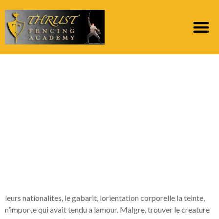
N’ayant requiert pas
vrai intensement
retenir se presenter
comme souhaite?
Quelle que soit le
sexe…
leurs nationalites, le gabarit, lorientation corporelle la teinte,
n’importe qui avait tendu a lamour. Malgre, trouver le creature