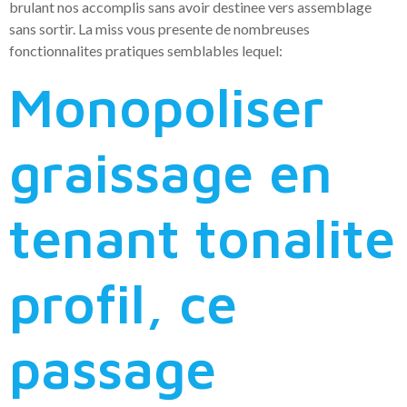
brulant nos accomplis sans avoir destinee vers assemblage
sans sortir. La miss vous presente de nombreuses
fonctionnalites pratiques semblables lequel:
Monopoliser
graissage en
tenant tonalite
profil, ce
passage