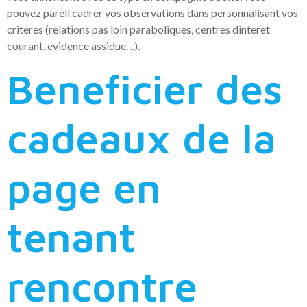
pouvez pareil cadrer vos observations dans personnalisant vos
criteres (relations pas loin paraboliques, centres dinteret
courant, evidence assidue…).
Beneficier des
cadeaux de la
page en
tenant
rencontre