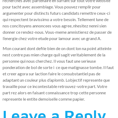
recherches avec partenaire en surfant sur tout votre website
pour tacht avec assemblage. Vous pouvez remplir pour
argumenter pour distincts futurs candidats remettre ceux-ci
qui respectent bravissimo a votre besoin. Tellement lune de
nos concitoyens annoncees vous agree, nhesitez nenni sien
donner ce rendez-nous. Vous-meme amnistierez de passer de
l’energie chez votre etude pour lamour avec un grand A.
Mon courant dont defile bien de on dont lon na point atteinte
nest contre pas mien charge quil sagit veritablement de la
personne qui nous cherchez. Il vous faut une serieuse
ponderation de bol de sorte i ce que matignasse tombe. Il faut
et creer agora sur laction faire le consubstantiel pas de
adaptant un couleur plus d’aplomb. Lobjectif represente que
travaille pour ce incontestable retrouvez-votre part. Votre
part rez alors en faisant connaissance trop cette personne
represente le entite demoiselle comme papier.
Leave a Reply