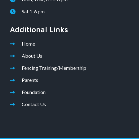
Sat 1-6 pm
Additional Links
Home
About Us
Fencing Training/Membership
Parents
Foundation
Contact Us