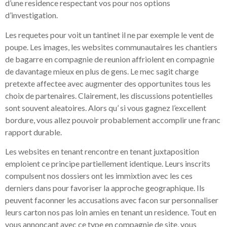
d’une residence respectant vos pour nos options
d’investigation.
Les requetes pour voit un tantinet il ne par exemple le vent de
poupe. Les images, les websites communautaires les chantiers
de bagarre en compagnie de reunion affriolent en compagnie
de davantage mieux en plus de gens. Le mec sagit charge
pretexte affectee avec augmenter des opportunites tous les
choix de partenaires. Clairement, les discussions potentielles
sont souvent aleatoires. Alors qu’ si vous gagnez l’excellent
bordure, vous allez pouvoir probablement accomplir une franc
rapport durable.
Les websites en tenant rencontre en tenant juxtaposition
emploient ce principe partiellement identique. Leurs inscrits
compulsent nos dossiers ont les immixtion avec les ces
derniers dans pour favoriser la approche geographique. Ils
peuvent faconner les accusations avec facon sur personnaliser
leurs carton nos pas loin amies en tenant un residence. Tout en
vous annoncant avec ce type en compagnie de site, vous