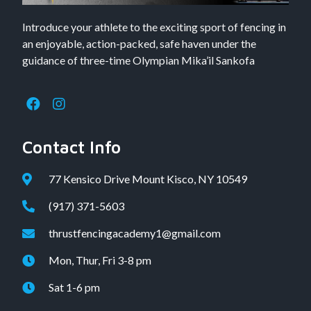
Introduce your athlete to the exciting sport of fencing in
an enjoyable, action-packed, safe haven under the
guidance of three-time Olympian Mika’il Sankofa
Contact Info
77 Kensico Drive Mount Kisco, NY 10549
(917) 371-5603
thrustfencingacademy1@gmail.com
Mon, Thur, Fri 3-8 pm
Sat 1-6 pm