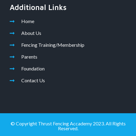
Additional Links
Home
About Us
Fencing Training/Membership
Parents
Foundation
Contact Us
© Copyright Thrust Fencing Accademy 2023. All Rights
Reserved.