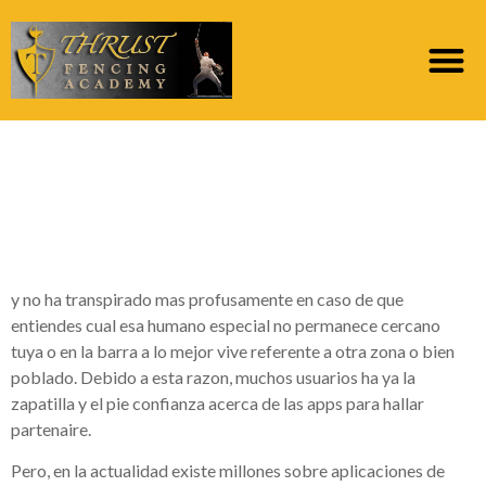
Hallar dueto puede ser
ser un trabajo algun lo
tanto difi­cil
y no ha transpirado mas profusamente en caso de que
entiendes cual esa humano especial no permanece cercano
tuya o en la barra a lo mejor vive referente a otra zona o bien
poblado. Debido a esta razon, muchos usuarios ha ya la
zapatilla y el pie confianza acerca de las apps para hallar
partenaire.
Pero, en la actualidad existe millones sobre aplicaciones de