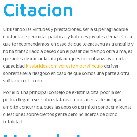
Citacion
Utilizando las virtudes y prestaciones, seri­a super agradable
contactar e permutar palabras y hobbies joviales demas. Cosa
que te recomendamos, en caso de que te encuentras tranquilo y
no ha transpirado a deseo con el pasar del tiempo otra alma, es
que antes de iniciar la cita planifiques tu confianza ya con la
capacidad
kissbrides.com ver este hipervГ­nculo
derivar
sobremanera riesgoso en caso de que somos una parte a otra
solitario u obscuro.
Por ello, una principal consejo de existir la cita, podri­a ser
podri­a llegar a ser sobre data asi­ como acerca de un lugar
ambito concurrida, pues las apps os permiten conocer algunas
cuestiones sobre ciertos gente pero no acerca de dicho
totalidad.