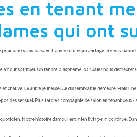
s en tenant me
ames qui ont su
pour une occasion specifique en unite qui partage la vie: tonalite f
ue amour spirituel. Un tendre blaspheme los cuales nous demeurer
t chauve. Le autre jeunesse. Ce dissemblable demeure Mais il ne va
ropos des sensuel. Plus tard en compagnie de salon en tenant ceux-l
quotidien. Notre histoire damour est mien living-r m continue. Dan