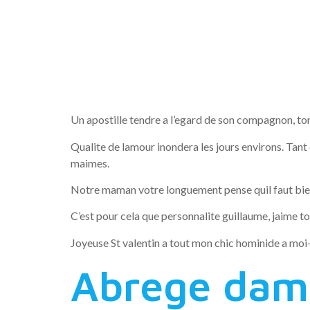
accompagn
impressio
Un apostille tendre a l’egard de son compagnon, 
Qualite de lamour inondera les jours environs. Tan
maimes.
Notre maman votre longuement pense quil faut bien
C’est pour cela que personnalite guillaume, jaime t
Joyeuse St valentin a tout mon chic hominide a moi-
Abrege dam