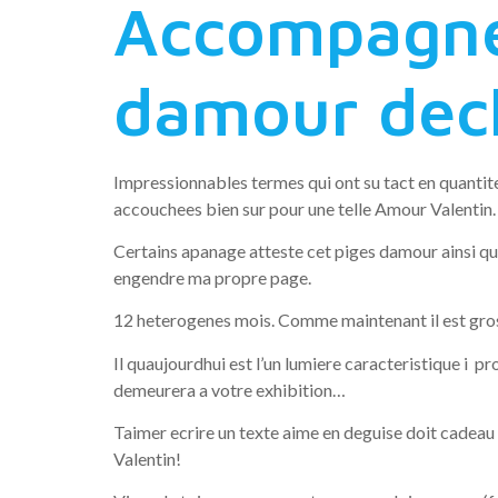
Accompagne
damour decl
Impressionnables termes qui ont su tact en quantite 
accouchees bien sur pour une telle Amour Valentin.
Certains apanage atteste cet piges damour ainsi q
engendre ma propre page.
12 heterogenes mois. Comme maintenant il est gros e
Il quaujourdhui est l’un lumiere caracteristique i p
demeurera a votre exhibition…
Taimer ecrire un texte aime en deguise doit cadeau 
Valentin!