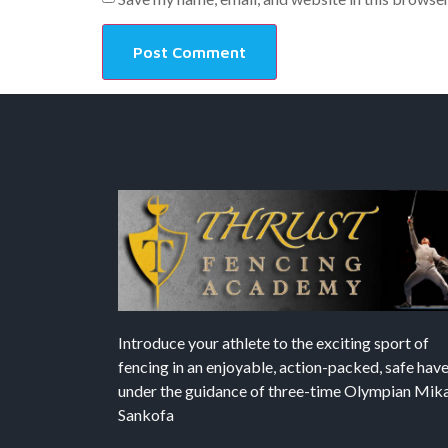
Introduce your athlete to the exciting sport of
fencing in an enjoyable, action-packed, safe hav
under the guidance of three-time Olympian Mika’
Sankofa