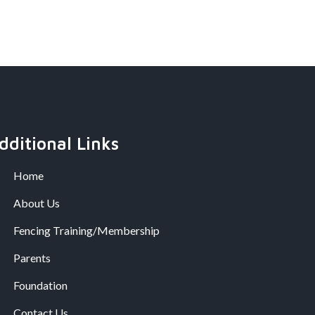
dditional Links
Home
About Us
Fencing Training/Membership
Parents
Foundation
Contact Us