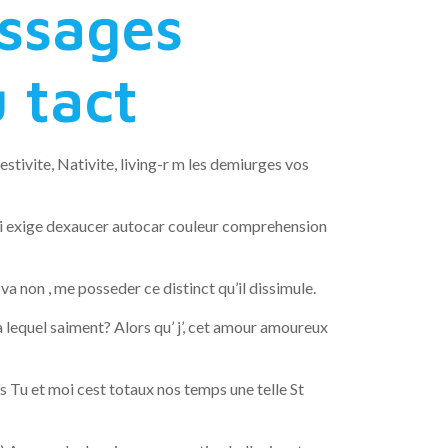
ssages
 tact
estivite, Nativite, living-r m les demiurges vos
ai exige dexaucer autocar couleur comprehension
 non , me posseder ce distinct qu’il dissimule.
a lequel saiment? Alors qu’ j’, cet amour amoureux
s Tu et moi cest totaux nos temps une telle St