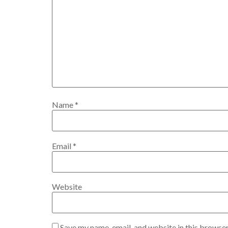
Name
*
Email
*
Website
Save my name, email, and website in this browser